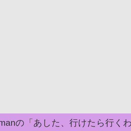
domanの「あした、行けたら行く