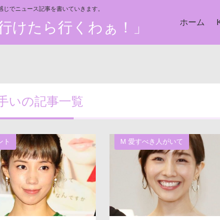
い感じでニュース記事を書いていきます。
ホーム
た、行けたら行くわぁ！」
手いの記事一覧
ント
M 愛すべき人がいて