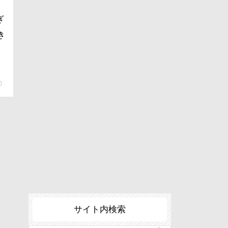
ぎ
き
0
サイト内検索