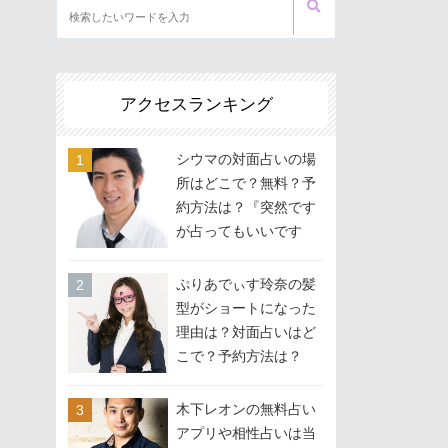
アクセスランキング
シウマの対面占いの場
所はどこで？無料？予
約方法は？『突然です
が占ってもいいです
か？』に出演
ぷりあでぃす玲奈の髪
型がショートになった
理由は？対面占いはど
こで？予約方法は？
木下レオンの無料占い
アプリや相性占いは当