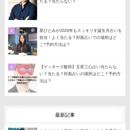
たる？当たらない？
星ひとみが2020年もスッキリす誕生月占いを
担当！よく当たる？対面占いでの場所はど
こ?予約方法は？
【ゲッターズ飯田】五星三心占い当たらな
い？当たる？対面占いの場所はどこ？予約方
法は？
最新記事