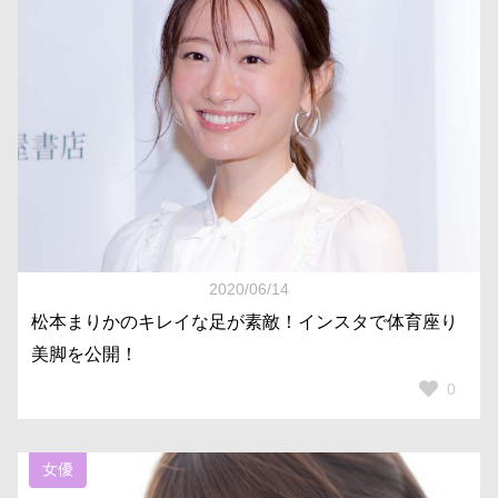
2020/06/14
松本まりかのキレイな足が素敵！インスタで体育座り
美脚を公開！
0
女優