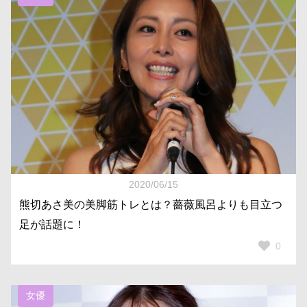
2020/06/15
熊切あさ美の美脚筋トレとは？薔薇風呂よりも目立つ
足が話題に！
0
女優