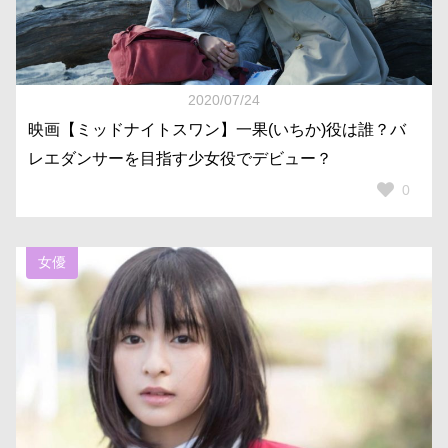
2020/07/24
映画【ミッドナイトスワン】一果(いちか)役は誰？バ
レエダンサーを目指す少女役でデビュー？
0
女優