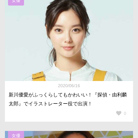
女優
2020/06/16
新川優愛がふっくらしてもかわいい！『探偵・由利麟
太郎』でイラストレーター役で出演！
0
女優