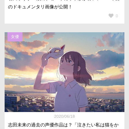
のドキュメンタリ画像が公開！
0
女優
2020/06/18
志田未来の過去の声優作品は？「泣きたい私は猫をか