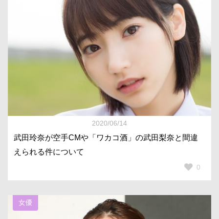
2020/06/14
武田玲奈が空手CMや「ワカコ酒」の武田梨奈と間違
えられる件について
0
女優