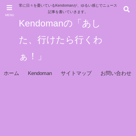
常に日々を憂いているKendomanが、ゆるい感じでニュース
記事を書いていきます。
MENU
Kendomanの「あし
た、行けたら行くわ
ぁ！」
ホーム
Kendoman
サイトマップ
お問い合わせ