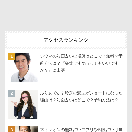
アクセスランキング
シウマの対面占いの場所はどこで？無料？予
約方法は？『突然ですが占ってもいいです
か？』に出演
ぷりあでぃす玲奈の髪型がショートになった
理由は？対面占いはどこで？予約方法は？
木下レオンの無料占いアプリや相性占いは当