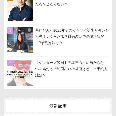
たる？当たらない？
星ひとみが2020年もスッキリす誕生月占いを
担当！よく当たる？対面占いでの場所はど
こ?予約方法は？
【ゲッターズ飯田】五星三心占い当たらな
い？当たる？対面占いの場所はどこ？予約方
法は？
最新記事