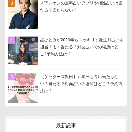
木下レオンの無料占いアプリや相性占いは当
たる？当たらない？
星ひとみが2020年もスッキリす誕生月占いを
担当！よく当たる？対面占いでの場所はど
こ?予約方法は？
【ゲッターズ飯田】五星三心占い当たらな
い？当たる？対面占いの場所はどこ？予約方
法は？
最新記事