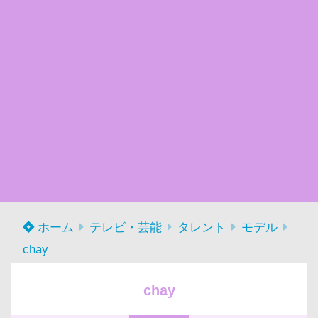
ホーム
テレビ・芸能
タレント
モデル
chay
chay