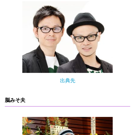
出典先
脳みそ夫