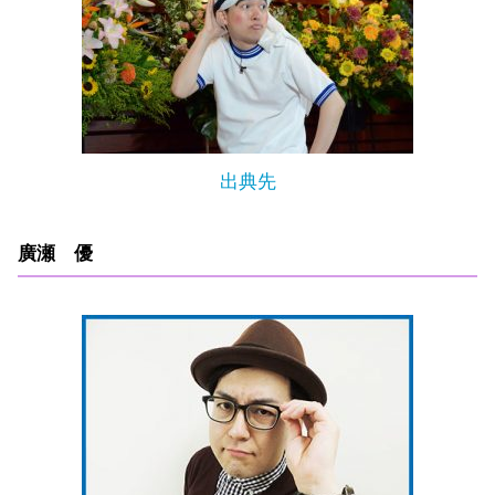
出典先
廣瀬 優