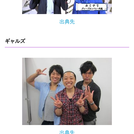
出典先
ギャルズ
出典先