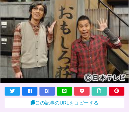
B!
この記事のURLをコピーする