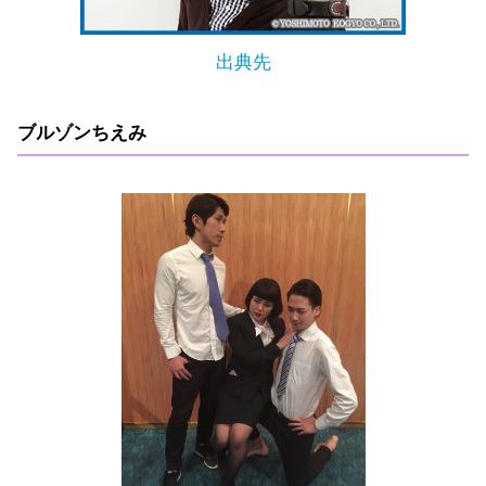
出典先
ブルゾンちえみ