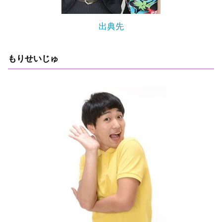
出典先
もりせいじゅ