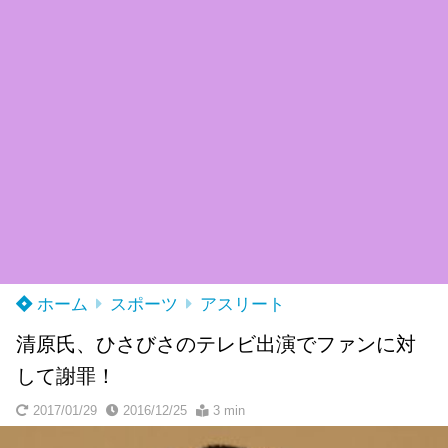
ホーム
スポーツ
アスリート
清原氏、ひさびさのテレビ出演でファンに対
して謝罪！
2017/01/29
2016/12/25
3 min