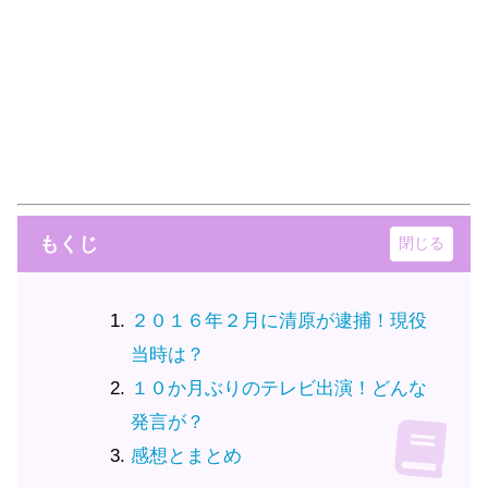
もくじ
２０１６年２月に清原が逮捕！現役
当時は？
１０か月ぶりのテレビ出演！どんな
発言が？
感想とまとめ