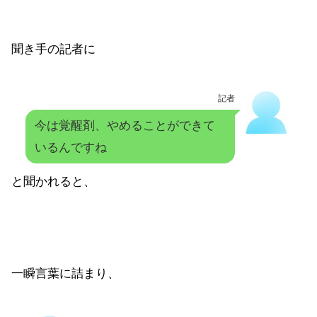
聞き手の記者に
記者
今は覚醒剤、やめることができて
いるんですね
と聞かれると、
一瞬言葉に詰まり、