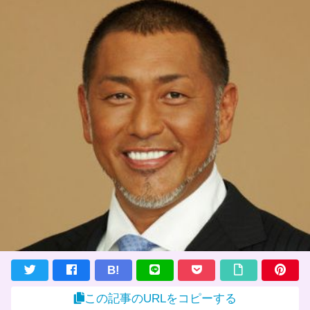
B!
この記事のURLをコピーする