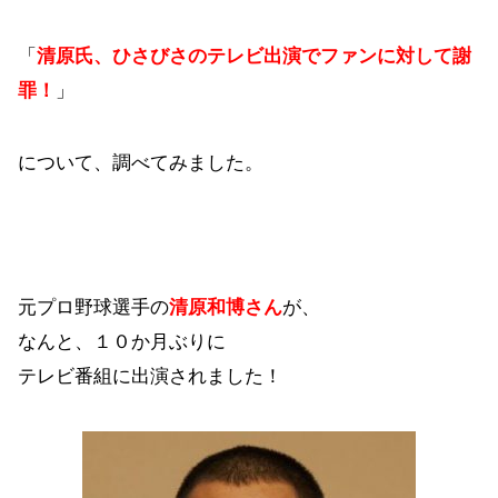
「
清原氏、ひさびさのテレビ出演でファンに対して謝
罪！
」
について、調べてみました。
元プロ野球選手の
清原和博さん
が、
なんと、１０か月ぶりに
テレビ番組に出演されました！