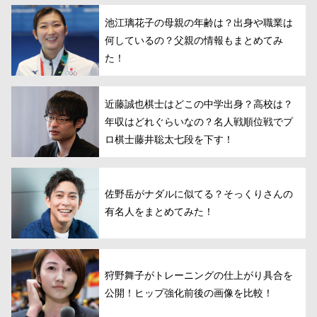
池江璃花子の母親の年齢は？出身や職業は
何しているの？父親の情報もまとめてみ
た！
近藤誠也棋士はどこの中学出身？高校は？
年収はどれぐらいなの？名人戦順位戦でプ
ロ棋士藤井聡太七段を下す！
佐野岳がナダルに似てる？そっくりさんの
有名人をまとめてみた！
狩野舞子がトレーニングの仕上がり具合を
公開！ヒップ強化前後の画像を比較！