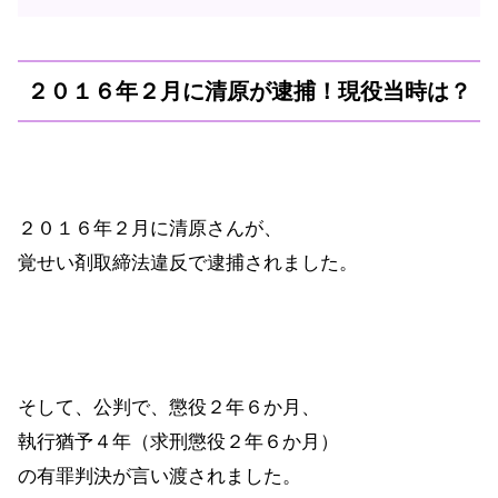
２０１６年２月に清原が逮捕！現役当時は？
２０１６年２月に清原さんが、
覚せい剤取締法違反で逮捕されました。
そして、公判で、懲役２年６か月、
執行猶予４年（求刑懲役２年６か月）
の有罪判決が言い渡されました。