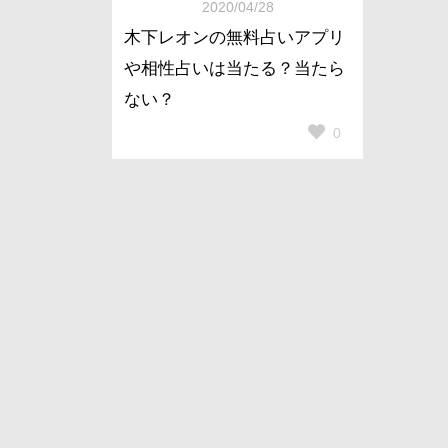
2020/04/28
木下レオンの無料占いアプリ
や相性占いは当たる？当たら
ない？
0