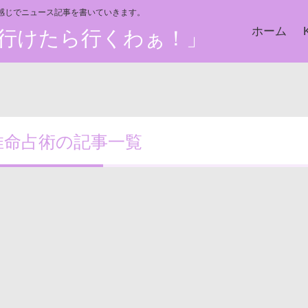
い感じでニュース記事を書いていきます。
ホーム
た、行けたら行くわぁ！」
推命占術の記事一覧