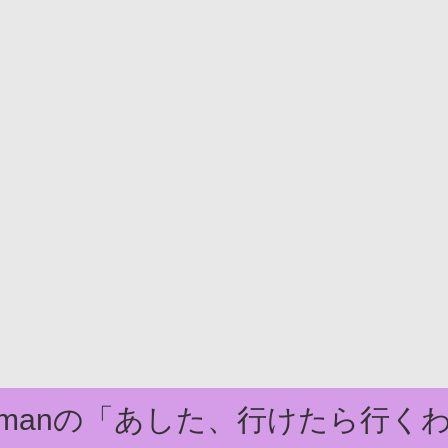
domanの「あした、行けたら行く