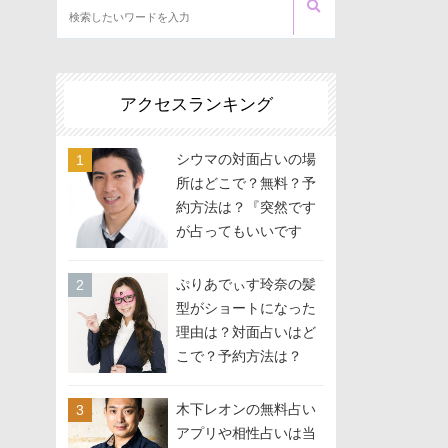
アクセスランキング
シウマの対面占いの場
所はどこで？無料？予
約方法は？『突然です
が占ってもいいです
か？』に出演
ぷりあでぃす玲奈の髪
型がショートになった
理由は？対面占いはど
こで？予約方法は？
木下レオンの無料占い
アプリや相性占いは当