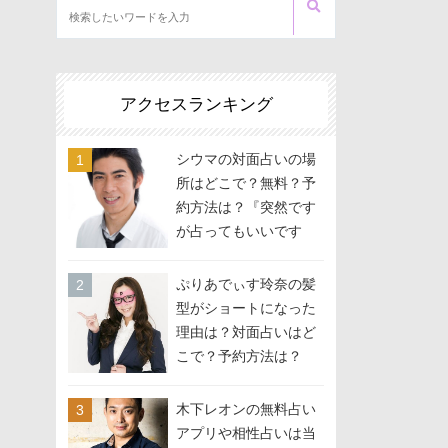
アクセスランキング
シウマの対面占いの場
所はどこで？無料？予
約方法は？『突然です
が占ってもいいです
か？』に出演
ぷりあでぃす玲奈の髪
型がショートになった
理由は？対面占いはど
こで？予約方法は？
木下レオンの無料占い
アプリや相性占いは当