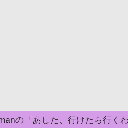
domanの「あした、行けたら行く