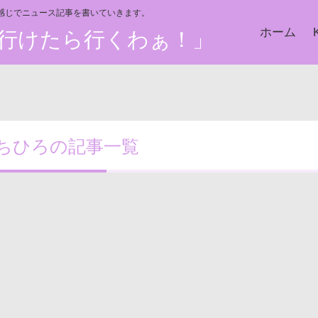
い感じでニュース記事を書いていきます。
ホーム
た、行けたら行くわぁ！」
ちひろの記事一覧