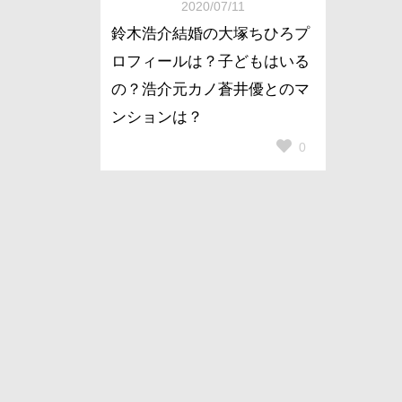
2020/07/11
鈴木浩介結婚の大塚ちひろプ
ロフィールは？子どもはいる
の？浩介元カノ蒼井優とのマ
ンションは？
0