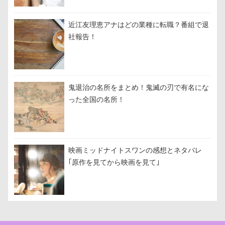
近江友理恵アナはどの業種に転職？番組で退
社報告！
鬼退治の名所をまとめ！鬼滅の刃で有名にな
った全国の名所！
映画ミッドナイトスワンの感想とネタバレ
｢原作を見てから映画を見て｣