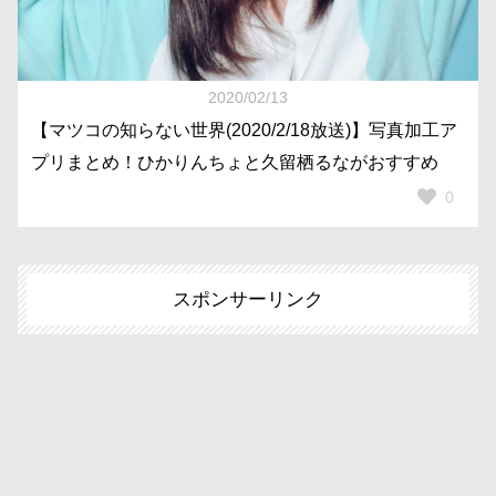
2020/02/13
【マツコの知らない世界(2020/2/18放送)】写真加工ア
プリまとめ！ひかりんちょと久留栖るながおすすめ
0
スポンサーリンク