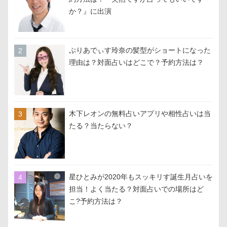
か？』に出演
ぷりあでぃす玲奈の髪型がショートになった
理由は？対面占いはどこで？予約方法は？
木下レオンの無料占いアプリや相性占いは当
たる？当たらない？
星ひとみが2020年もスッキリす誕生月占いを
担当！よく当たる？対面占いでの場所はど
こ?予約方法は？