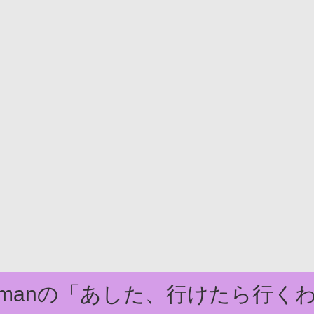
domanの「あした、行けたら行く