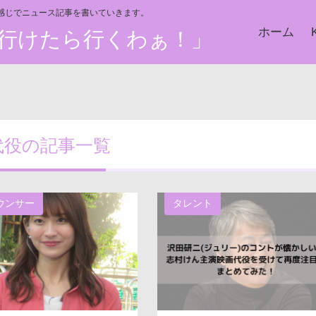
い感じでニュース記事を書いていきます。
ホーム
た、行けたら行くわぁ！」
代役の記事一覧
ウンサー
タレント