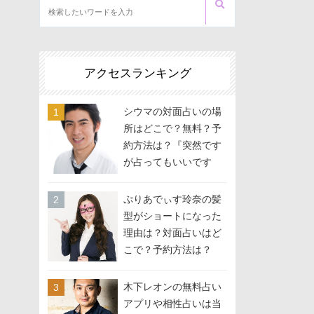
アクセスランキング
シウマの対面占いの場
所はどこで？無料？予
約方法は？『突然です
が占ってもいいです
か？』に出演
ぷりあでぃす玲奈の髪
型がショートになった
理由は？対面占いはど
こで？予約方法は？
木下レオンの無料占い
アプリや相性占いは当