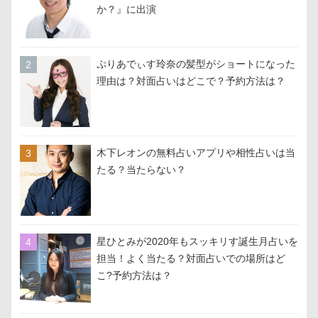
か？』に出演
ぷりあでぃす玲奈の髪型がショートになった
理由は？対面占いはどこで？予約方法は？
木下レオンの無料占いアプリや相性占いは当
たる？当たらない？
星ひとみが2020年もスッキリす誕生月占いを
担当！よく当たる？対面占いでの場所はど
こ?予約方法は？