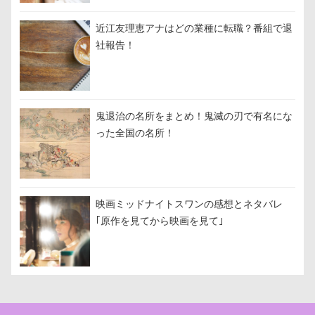
近江友理恵アナはどの業種に転職？番組で退
社報告！
鬼退治の名所をまとめ！鬼滅の刃で有名にな
った全国の名所！
映画ミッドナイトスワンの感想とネタバレ
｢原作を見てから映画を見て｣