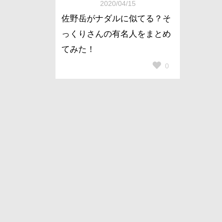
2020/04/15
佐野岳がナダルに似てる？そ
っくりさんの有名人をまとめ
てみた！
0