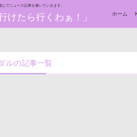
い感じでニュース記事を書いていきます。
ホーム
た、行けたら行くわぁ！」
ダルの記事一覧