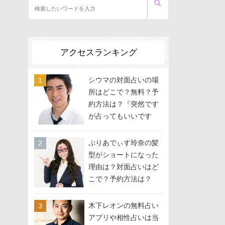
アクセスランキング
シウマの対面占いの場
所はどこで？無料？予
約方法は？『突然です
が占ってもいいです
か？』に出演
ぷりあでぃす玲奈の髪
型がショートになった
理由は？対面占いはど
こで？予約方法は？
木下レオンの無料占い
アプリや相性占いは当