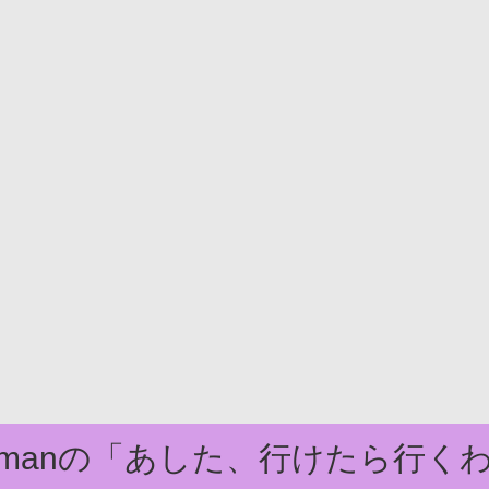
domanの「あした、行けたら行く