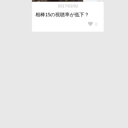
2017/02/02
相棒15の視聴率が低下？
0