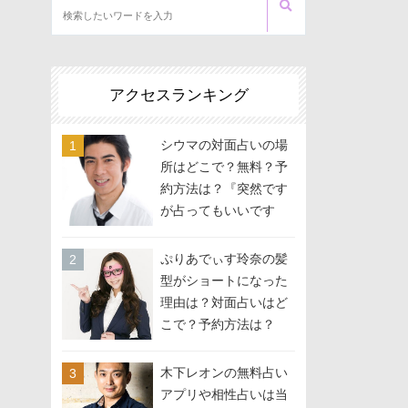
アクセスランキング
シウマの対面占いの場
所はどこで？無料？予
約方法は？『突然です
が占ってもいいです
か？』に出演
ぷりあでぃす玲奈の髪
型がショートになった
理由は？対面占いはど
こで？予約方法は？
木下レオンの無料占い
アプリや相性占いは当