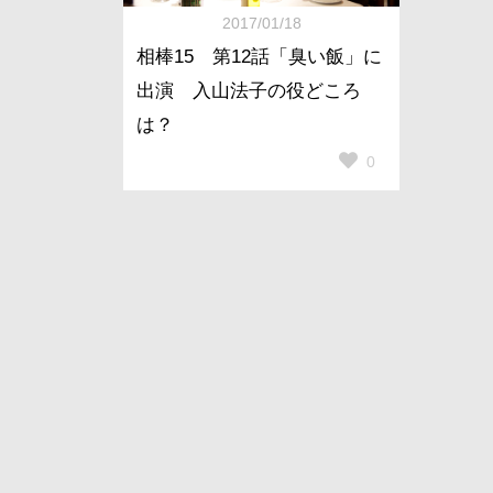
2017/01/18
相棒15 第12話「臭い飯」に
出演 入山法子の役どころ
は？
0