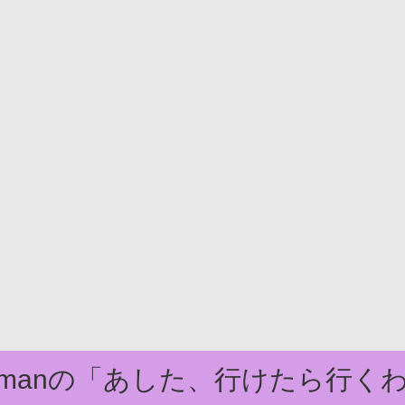
domanの「あした、行けたら行く