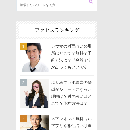
アクセスランキング
シウマの対面占いの場
所はどこで？無料？予
約方法は？『突然です
が占ってもいいです
か？』に出演
ぷりあでぃす玲奈の髪
型がショートになった
理由は？対面占いはど
こで？予約方法は？
木下レオンの無料占い
アプリや相性占いは当