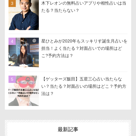
木下レオンの無料占いアプリや相性占いは当
たる？当たらない？
星ひとみが2020年もスッキリす誕生月占いを
担当！よく当たる？対面占いでの場所はど
こ?予約方法は？
【ゲッターズ飯田】五星三心占い当たらな
い？当たる？対面占いの場所はどこ？予約方
法は？
最新記事