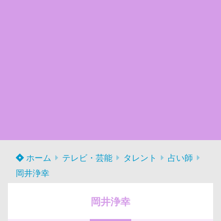
ホーム
テレビ・芸能
タレント
占い師
岡井浄幸
岡井浄幸