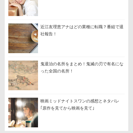
近江友理恵アナはどの業種に転職？番組で退
社報告！
鬼退治の名所をまとめ！鬼滅の刃で有名にな
った全国の名所！
映画ミッドナイトスワンの感想とネタバレ
｢原作を見てから映画を見て｣