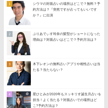
シウマの対面占いの場所はどこで？無料？予
約方法は？『突然ですが占ってもいいです
か？』に出演
ぷりあでぃす玲奈の髪型がショートになった
理由は？対面占いはどこで？予約方法は？
木下レオンの無料占いアプリや相性占いは当
たる？当たらない？
星ひとみが2020年もスッキリす誕生月占いを
担当！よく当たる？対面占いでの場所はど
こ?予約方法は？