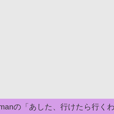
domanの「あした、行けたら行く