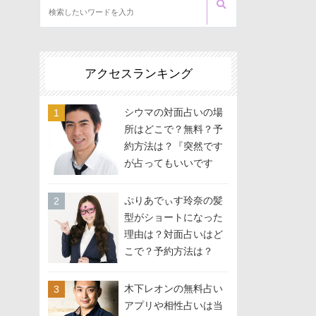
アクセスランキング
シウマの対面占いの場
所はどこで？無料？予
約方法は？『突然です
が占ってもいいです
か？』に出演
ぷりあでぃす玲奈の髪
型がショートになった
理由は？対面占いはど
こで？予約方法は？
木下レオンの無料占い
アプリや相性占いは当