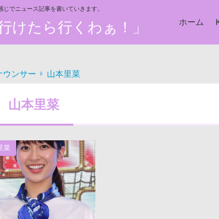
い感じでニュース記事を書いていきます。
ホーム
た、行けたら行くわぁ！」
ナウンサー
山本里菜
山本里菜
里菜