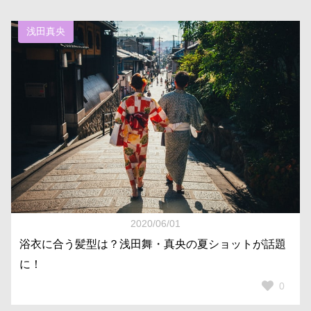
浅田真央
2020/06/01
浴衣に合う髪型は？浅田舞・真央の夏ショットが話題
に！
0