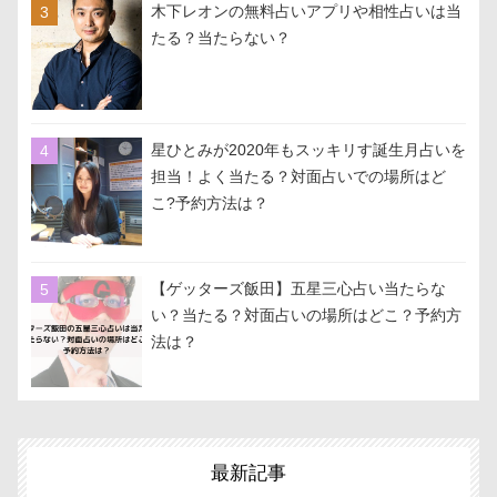
木下レオンの無料占いアプリや相性占いは当
たる？当たらない？
星ひとみが2020年もスッキリす誕生月占いを
担当！よく当たる？対面占いでの場所はど
こ?予約方法は？
【ゲッターズ飯田】五星三心占い当たらな
い？当たる？対面占いの場所はどこ？予約方
法は？
最新記事