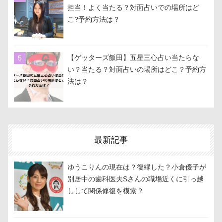
担当！よく当たる？対面占いでの場所はど
こ?予約方法は？
【ゲッターズ飯田】五星三心占い当たらな
い？当たる？対面占いの場所はどこ？予約方
法は？
最新記事
ゆうこりんの現在は？復縁した？小倉優子が
別居中の歯科医夫Sさんの職場近くに引っ越
しして関係修復を模索？