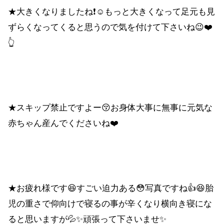
★大きくなりましたね❗☺️もっと大きくなって足元も見
ずらくなってくると思うので気を付けて下さいね😉❤️
👆
★スキップ禁止ですよー😚お身体大事に無事に元気な
赤ちゃん産んでくださいね❤️
★お疲れ様です😆すごい迫力ある😳写真ですね👍😆胎
児の重さで仰向けで寝るの事が辛くなり横向き寝にな
ると思いますが💦✨頑張って下さいませ✨