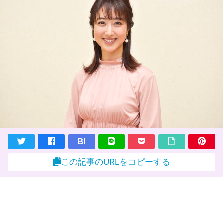
B!
この記事のURLをコピーする