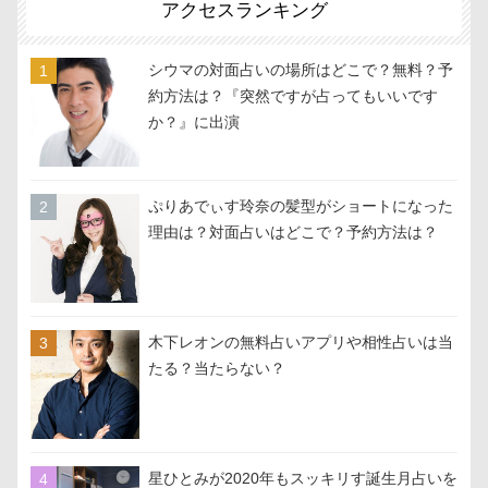
アクセスランキング
シウマの対面占いの場所はどこで？無料？予
約方法は？『突然ですが占ってもいいです
か？』に出演
ぷりあでぃす玲奈の髪型がショートになった
理由は？対面占いはどこで？予約方法は？
木下レオンの無料占いアプリや相性占いは当
たる？当たらない？
星ひとみが2020年もスッキリす誕生月占いを