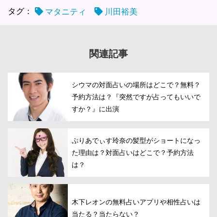
タグ：
マタニティ
川田裕美
関連記事
シウマの対面占いの場所はどこで？無料？
予約方法は？『突然ですが占ってもいいで
すか？』に出演
ぷりあでぃす玲奈の髪型がショートになっ
た理由は？対面占いはどこで？予約方法
は？
木下レオンの無料占いアプリや相性占いは
当たる？当たらない？