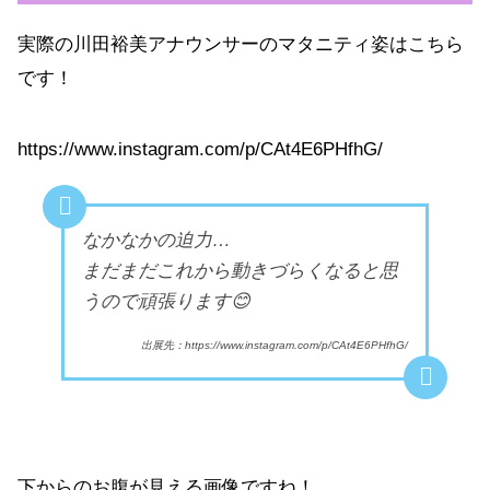
実際の川田裕美アナウンサーのマタニティ姿はこちら
です！
https://www.instagram.com/p/CAt4E6PHfhG/
なかなかの迫力…
まだまだこれから動きづらくなると思
うので頑張ります😊
出展先：https://www.instagram.com/p/CAt4E6PHfhG/
下からのお腹が見える画像ですね！