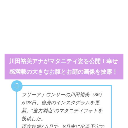
川田裕美アナがマタニティ姿を公開！幸せ
感満載の大きなお腹とお顔の画像を披露！
フリーアナウンサーの川田裕美（36）
が28日、自身のインスタグラムを更
新。“迫力満点”のマタニティフォトを
投稿した。
現在妊娠7カ月で、8月末に出産予定で