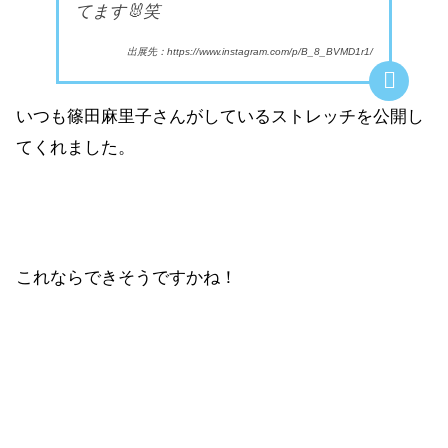
てます🐰笑
出展先：https://www.instagram.com/p/B_8_BVMD1r1/
いつも篠田麻里子さんがしているストレッチを公開し
てくれました。
これならできそうですかね！