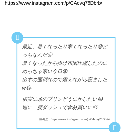
https://www.instagram.com/p/CAcvq76Dbrb/
最近、暑くなったり寒くなったり😅ど
っちなんだ☹️
暑くなったから掛け布団圧縮したのに
めっちゃ寒い今日😨
出すの面倒なので震えながら寝ました
w😂
切実に頭のプリンどうにかしたい😂
週に一度ダッシュで食材買いに💨
出展先：https://www.instagram.com/p/CAcvq76Dbrb/