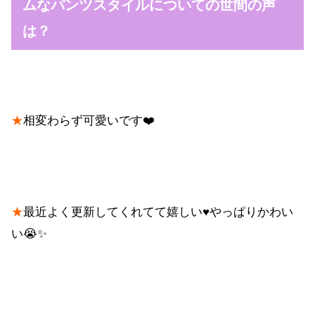
ムなパンツスタイルについての世間の声
は？
★
相変わらず可愛いです❤️
★
最近よく更新してくれてて嬉しい♥️やっぱりかわい
い😭✨