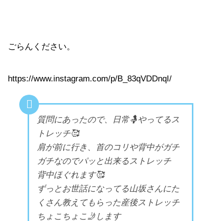
ごらんください。
https://www.instagram.com/p/B_83qVDDnqI/
質問にあったので、日常🤱やってるス
トレッチ🥰
肩が前に行き、首のコリや背中がガチ
ガチなのでパッと出来るストレッチ
背中ほぐれます🥰
ずっとお世話になってる山坂さんにた
くさん教えてもらった産後ストレッチ
ちょこちょこ🤳します