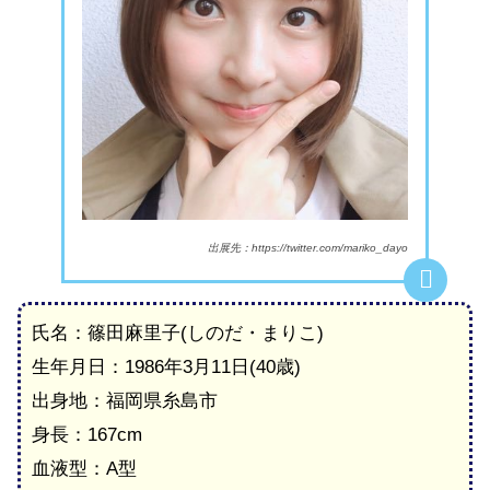
出展先：https://twitter.com/mariko_dayo
氏名：篠田麻里子(しのだ・まりこ)
生年月日：1986年3月11日(40歳)
出身地：福岡県糸島市
身長：167cm
血液型：A型