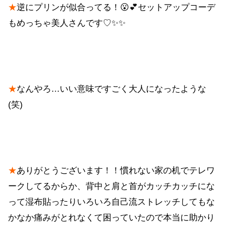
★
逆にプリンが似合ってる！😮💕セットアップコーデ
もめっちゃ美人さんです♡✨✨
★
なんやろ…いい意味ですごく大人になったような
(笑)
★
ありがとうございます！！慣れない家の机でテレワ
ークしてるからか、背中と肩と首がカッチカッチにな
って湿布貼ったりいろいろ自己流ストレッチしてもな
かなか痛みがとれなくて困っていたので本当に助かり