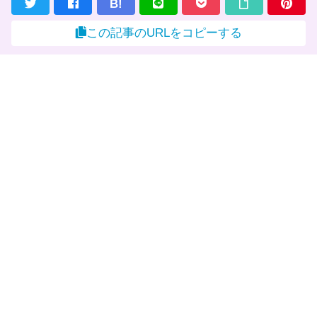
B!
この記事のURLをコピーする