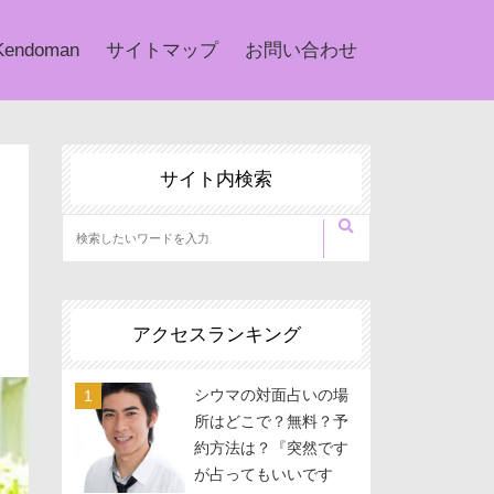
Kendoman
サイトマップ
お問い合わせ
サイト内検索
アクセスランキング
シウマの対面占いの場
所はどこで？無料？予
約方法は？『突然です
が占ってもいいです