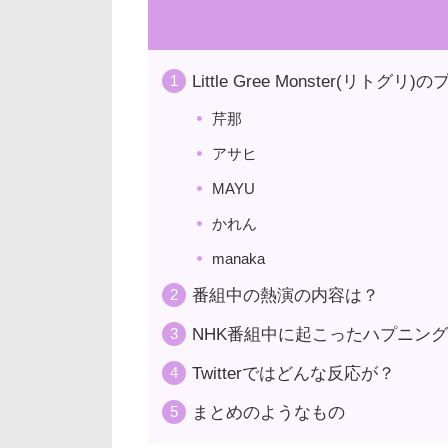
Little Gree Monster(リトグ
芹那
アサヒ
MAYU
かれん
manaka
番組中の熱演の内容は？
NHK番組中に起こったハプニン
Twitterではどんな反応が？
まとめのようなもの