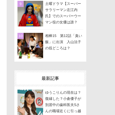
土曜ドラマ【スーパー
サラリーマン左江内
氏】でのスーパーウー
マン役の女優は誰？
相棒15 第12話「臭い
飯」に出演 入山法子
の役どころは？
最新記事
ゆうこりんの現在は？
復縁した？小倉優子が
別居中の歯科医夫Sさ
んの職場近くに引っ越