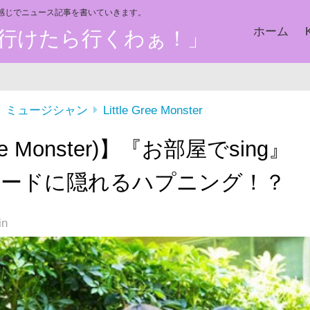
い感じでニュース記事を書いていきます。
ホーム
た、行けたら行くわぁ！」
ミュージシャン
Little Gree Monster
ee Monster)】『お部屋でsing』
コードに隠れるハプニング！？
in