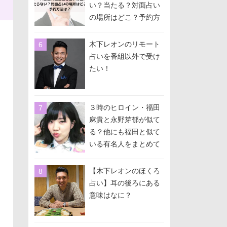
い？当たる？対面占い
の場所はどこ？予約方
法は？
木下レオンのリモート
占いを番組以外で受け
たい！
３時のヒロイン・福田
麻貴と永野芽郁が似て
る？他にも福田と似て
いる有名人をまとめて
みた！
【木下レオンのほくろ
占い】耳の後ろにある
意味はなに？