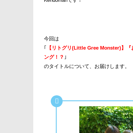
Kendomanです！
今回は
｢
【リトグリ(Little Gree Mons
ング！？
｣
のタイトルについて、お届けします。