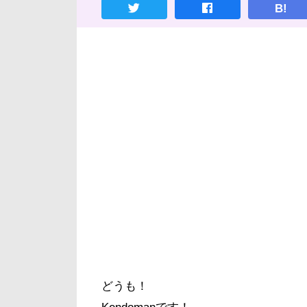
B!
どうも！