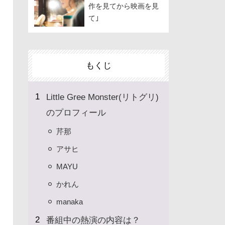
作を見てから映画を見
て｣
もくじ
Little Gree Monster(リトグリ)
のプロフィール
芹那
アサヒ
MAYU
かれん
manaka
番組中の熱演の内容は？