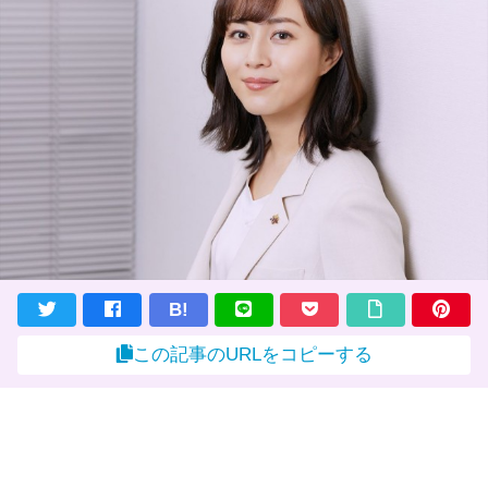
B!
この記事のURLをコピーする