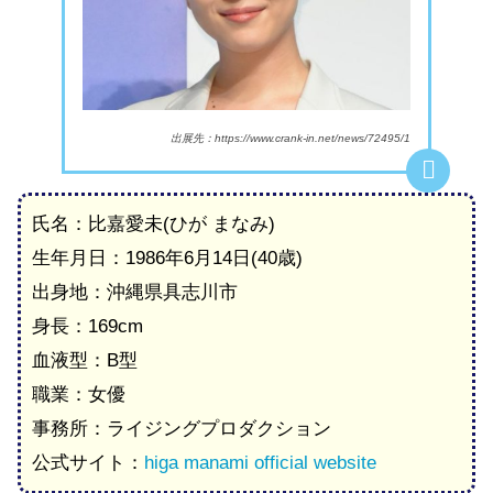
出展先：https://www.crank-in.net/news/72495/1
氏名：比嘉愛未(ひが まなみ)
生年月日：1986年6月14日(40歳)
出身地：沖縄県具志川市
身長：169cm
血液型：B型
職業：女優
事務所：ライジングプロダクション
公式サイト：
higa manami official website