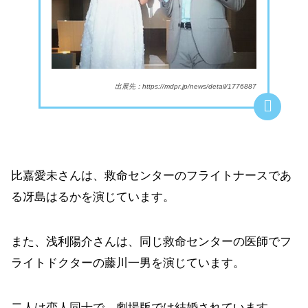
出展先：https://mdpr.jp/news/detail/1776887
比嘉愛未さんは、救命センターのフライトナースであ
る冴島はるかを演じています。
また、浅利陽介さんは、同じ救命センターの医師でフ
ライトドクターの藤川一男を演じています。
二人は恋人同士で、劇場版では結婚されています。