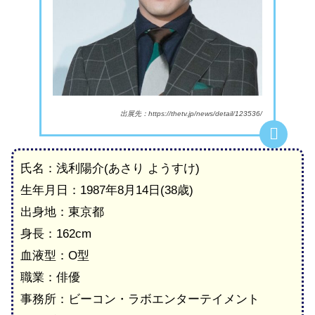
出展先：https://thetv.jp/news/detail/123536/
氏名：浅利陽介(あさり ようすけ)
生年月日：1987年8月14日(38歳)
出身地：東京都
身長：162cm
血液型：O型
職業：俳優
事務所：ビーコン・ラボエンターテイメント