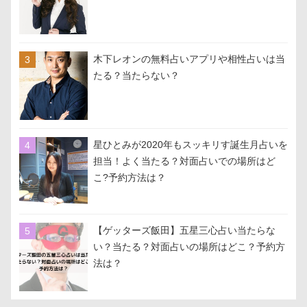
木下レオンの無料占いアプリや相性占いは当
たる？当たらない？
星ひとみが2020年もスッキリす誕生月占いを
担当！よく当たる？対面占いでの場所はど
こ?予約方法は？
【ゲッターズ飯田】五星三心占い当たらな
い？当たる？対面占いの場所はどこ？予約方
法は？