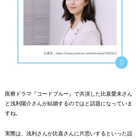
出展先：https://www.crank-in.net/interview/74026/1
医療ドラマ『コードブルー』で共演した比嘉愛未さん
と浅利陽介さんが結婚するのではと話題になっていま
すね。
実際は、浅利さんが比嘉さんに片思いするといった設