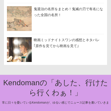
鬼退治の名所をまとめ！鬼滅の刃で有名にな
った全国の名所！
映画ミッドナイトスワンの感想とネタバレ
｢原作を見てから映画を見て｣
Kendomanの「あした、行けた
ら行くわぁ！」
常に日々を憂いているKendomanが、ゆるい感じでニュース記事を書いていきま