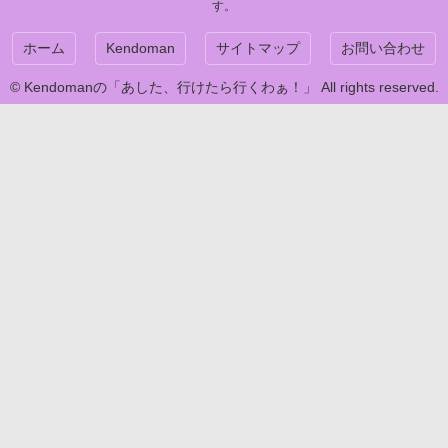
す。
ホーム
Kendoman
サイトマップ
お問い合わせ
© Kendomanの「あした、行けたら行くわぁ！」 All rights reserved.