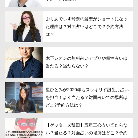
ぷりあでぃす玲奈の髪型がショートになっ
た理由は？対面占いはどこで？予約方法
は？
木下レオンの無料占いアプリや相性占いは
当たる？当たらない？
星ひとみが2020年もスッキリす誕生月占い
を担当！よく当たる？対面占いでの場所は
どこ?予約方法は？
【ゲッターズ飯田】五星三心占い当たらな
い？当たる？対面占いの場所はどこ？予約