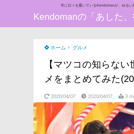
常に日々を憂いているKendomanが、ゆる
Kendomanの「あし
ホーム
グルメ
【マツコの知らない
メをまとめてみた(20
2020/04/07
2020/04/07
3 m