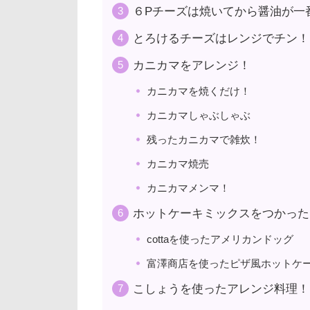
６Pチーズは焼いてから醤油が一
とろけるチーズはレンジでチン！
カニカマをアレンジ！
カニカマを焼くだけ！
カニカマしゃぶしゃぶ
残ったカニカマで雑炊！
カニカマ焼売
カニカマメンマ！
ホットケーキミックスをつかった
cottaを使ったアメリカンドッグ
富澤商店を使ったピザ風ホットケ
こしょうを使ったアレンジ料理！