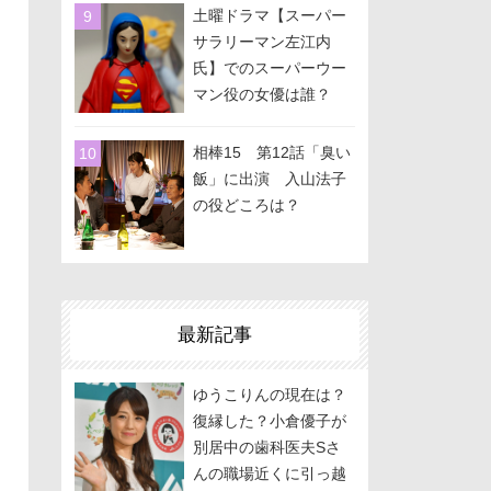
土曜ドラマ【スーパー
サラリーマン左江内
氏】でのスーパーウー
マン役の女優は誰？
相棒15 第12話「臭い
飯」に出演 入山法子
の役どころは？
最新記事
ゆうこりんの現在は？
復縁した？小倉優子が
別居中の歯科医夫Sさ
んの職場近くに引っ越