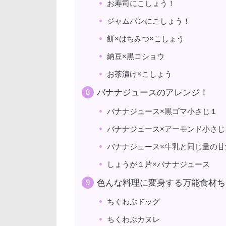
お寿司にこしょう！
ジャムパンにこしょう！
餅×はちみつ×こしょう
納豆×黒コショウ
お茶漬け×こしょう
バナナジュースのアレンジ！
バナナジュース×黒ゴマ小さじ１
バナナジュース×アーモンド小さじ
バナナジュース×牛乳と同じ量の甘
しょうが１片×バナナジュース
色んな料理に変身する万能食材ち
ちくわぶドッグ
ちくわぶカヌレ