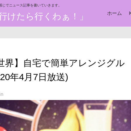
い感じでニュース記事を書いていきます。
ホーム
た、行けたら行くわぁ！」
世界】自宅で簡単アレンジグル
20年4月7日放送)
in