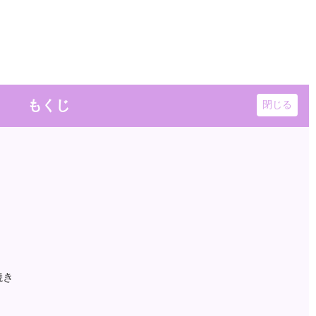
もくじ
焼き