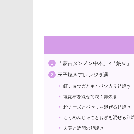
「蒙古タンメン中本」×「納豆」
玉子焼きアレンジ５選
紅ショウガとキャベツ入り卵焼き
塩昆布を混ぜて焼く卵焼き
粉チーズとパセリを混ぜる卵焼き
ちりめんじゃことねぎを混ぜる卵
大葉と鰹節の卵焼き