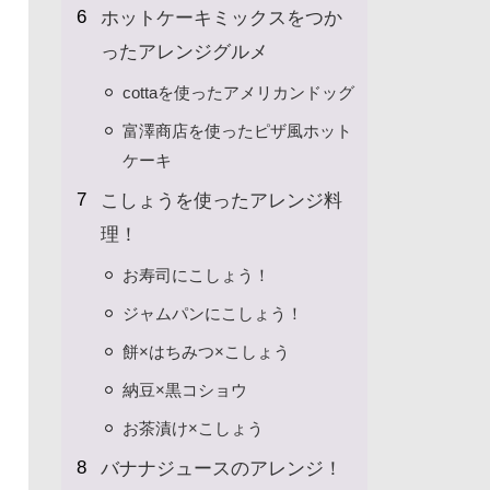
ホットケーキミックスをつか
ったアレンジグルメ
cottaを使ったアメリカンドッグ
富澤商店を使ったピザ風ホット
ケーキ
こしょうを使ったアレンジ料
理！
お寿司にこしょう！
ジャムパンにこしょう！
餅×はちみつ×こしょう
納豆×黒コショウ
お茶漬け×こしょう
バナナジュースのアレンジ！