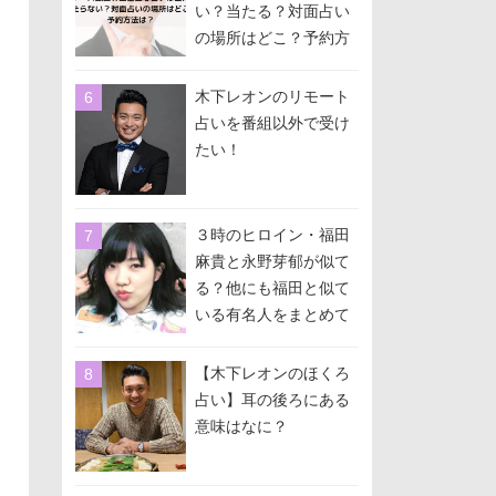
い？当たる？対面占い
の場所はどこ？予約方
法は？
木下レオンのリモート
占いを番組以外で受け
たい！
３時のヒロイン・福田
麻貴と永野芽郁が似て
る？他にも福田と似て
いる有名人をまとめて
みた！
【木下レオンのほくろ
占い】耳の後ろにある
意味はなに？