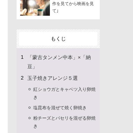
作を見てから映画を見
て｣
もくじ
「蒙古タンメン中本」×「納
豆」
玉子焼きアレンジ５選
紅ショウガとキャベツ入り卵焼
き
塩昆布を混ぜて焼く卵焼き
粉チーズとパセリを混ぜる卵焼
き