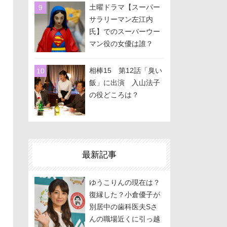
土曜ドラマ【スーパー
サラリーマン左江内
氏】でのスーパーウー
マン役の女優は誰？
相棒15 第12話「臭い
飯」に出演 入山法子
の役どころは？
最新記事
ゆうこりんの現在は？
復縁した？小倉優子が
別居中の歯科医夫Sさ
んの職場近くに引っ越