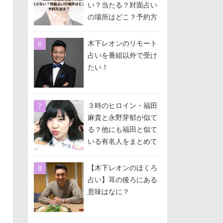
い？当たる？対面占い
の場所はどこ？予約方
法は？
木下レオンのリモート
占いを番組以外で受け
たい！
３時のヒロイン・福田
麻貴と永野芽郁が似て
る？他にも福田と似て
いる有名人をまとめて
みた！
【木下レオンのほくろ
占い】耳の後ろにある
意味はなに？