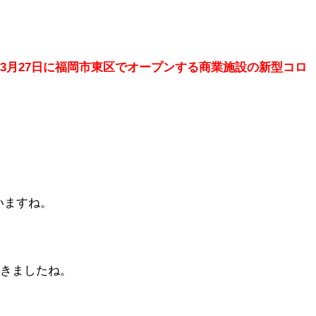
年3月27日に福岡市東区でオープンする商業施設の新型コロ
いますね。
てきましたね。