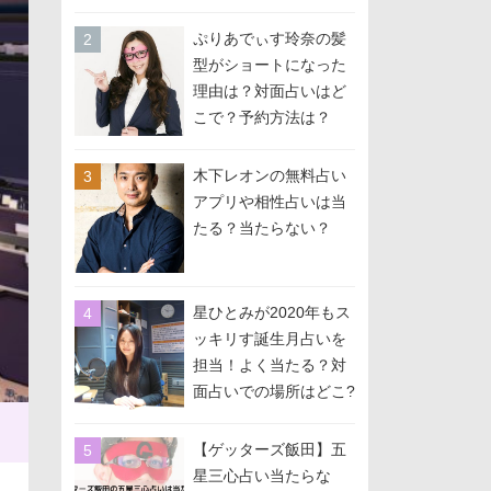
か？』に出演
ぷりあでぃす玲奈の髪
型がショートになった
理由は？対面占いはど
こで？予約方法は？
木下レオンの無料占い
アプリや相性占いは当
たる？当たらない？
星ひとみが2020年もス
ッキリす誕生月占いを
担当！よく当たる？対
面占いでの場所はどこ?
予約方法は？
【ゲッターズ飯田】五
星三心占い当たらな