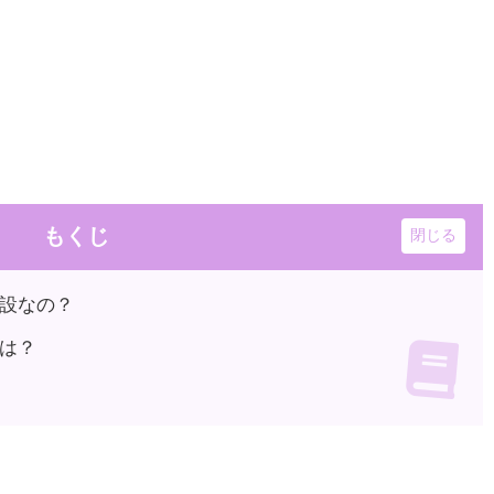
もくじ
設なの？
は？