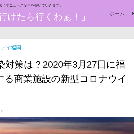
い感じでニュース記事を書いていきます。
ホーム
た、行けたら行くわぁ！」
ドアイ福岡
対策は？2020年3月27日に福
する商業施設の新型コロナウイ
in