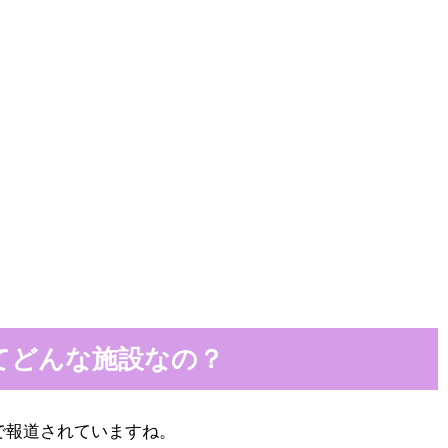
てどんな施設なの？
で報道されていますね。